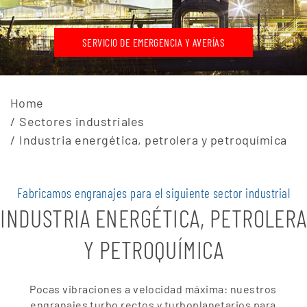
SERVICIO DE EMERGENCIA Y AVERÍAS
Home
Sectores industriales
Industria energética, petrolera y petroquímica
Fabricamos engranajes para el siguiente sector industrial
INDUSTRIA ENERGÉTICA, PETROLERA
Y PETROQUÍMICA
Pocas vibraciones a velocidad máxima: nuestros
engranajes turbo rectos y turboplanetarios para