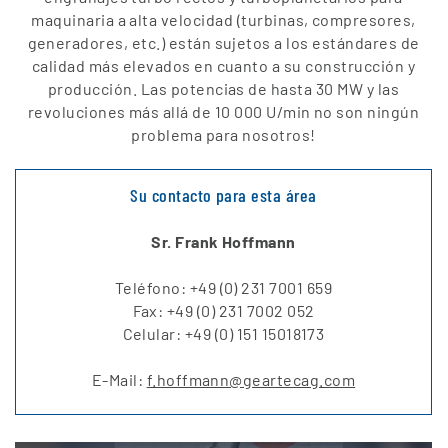
maquinaria a alta velocidad (turbinas, compresores,
generadores, etc.) están sujetos a los estándares de
calidad más elevados en cuanto a su construcción y
producción. Las potencias de hasta 30 MW y las
revoluciones más allá de 10 000 U/min no son ningún
problema para nosotros!
Su contacto para esta área
Sr. Frank Hoffmann
T
eléfono
: +49 (0) 231 7001 659
Fax: +49 (0) 231 7002 052
Celular: +49 (0) 151 15018173
E-Mail:
f.hoffmann@geartecag.com